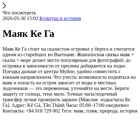
Что посмотреть
2026-05-30 15:02
Культура и история
Маяк Ке Га
Маяк Ке Га стоит на скалистом островке у берега и считается
одним из старейших во Вьетнаме. Живописная связка маяк +
скалы + море делает место популярным для фотографий; до
островка в зависимости от прилива добираются на лодке.
Поездка дальше от центра Муйне, удобно совместить с
южным направлением. Что учесть: возможность подняться на
маяк и попасть на остров зависит от воды и местных
лодочников — это переменная, уточняйте на месте. Берите
защиту от солнца, тени мало. Точные часы/лодочный
трансфер лучше проверить заранее [Максим: лодка/часы Ке
Га]. Адрес: Kê Gà, Tân Thành Часы: 05:00–17:00 ежедневно
Контакты: +84 918 729 002 Теги: маяк, пляж, природа, история