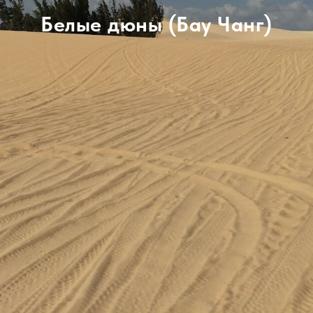
Белые дюны (Бау Чанг)