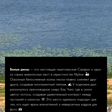
Белые дюны
— это настоящая «вьетнамская Сахара» и одно
из самых живописных мест в окрестностях Муйне. 🏜
Огромные белоснежные холмы песка плавно сменяют друг
друга, создавая инопланетный пейзаж. 🌊 У подножия дюн
раскинулось пресноводное озеро Бау Чанг, где в сезон
цветут лотосы, создавая удивительный контраст между
пустыней и оазисом. 🌸 Это место идеально подходит для
тех, кто ищет ярких впечатлений и невероятных кадров для
фото. 📸