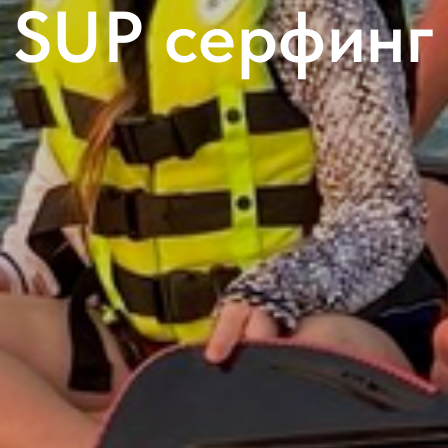
SUP серфинг